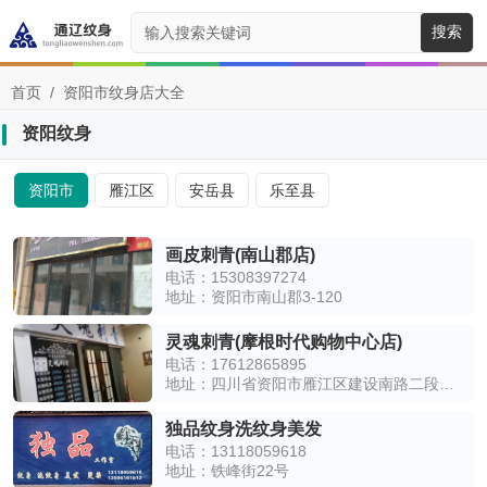
搜索
首页
/
资阳市纹身店大全
资阳纹身
资阳市
雁江区
安岳县
乐至县
画皮刺青(南山郡店)
电话：15308397274
地址：资阳市南山郡3-120
灵魂刺青(摩根时代购物中心店)
电话：17612865895
地址：四川省资阳市雁江区建设南路二段摩根时代东南侧约40米摩根时代购物中心F2
独品纹身洗纹身美发
电话：13118059618
地址：铁峰街22号