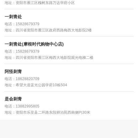
地址：资阳市雁江区槐树东路万达华府小区
一刺青处
电话：15828679379
地址：四川省资阳市雁江区政府西路梅西大地影院2楼
一刺青处(摩根时代购物中心店)
电话：15828679379
地址：四川省资阳市雁江区梅西大地影院观光电梯二楼
阿怪刺青
电话：18628820709
地址：希望大道蓝光公园学府10栋504
是会刺青
电话：13882995805
地址：资阳市乐至县二环路东段耕泊苑西南侧约30米