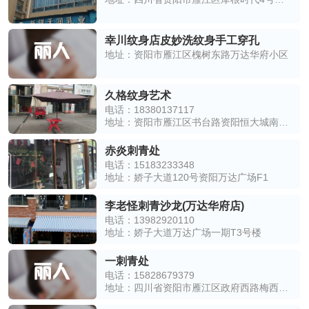
幸川纹身店皮妙洗纹身手工穿孔
地址：资阳市雁江区槐树东路万达华府小区
久格纹身艺术
电话：18380137117
地址：资阳市雁江区书台路资阳恒大城南门南侧约100米
赤炎刺青处
电话：15183233348
地址：娇子大道120号资阳万达广场F1
李老怪刺青沙龙(万达华府店)
电话：13982920110
地址：娇子大道万达广场一期T3号楼
一刺青处
电话：15828679379
地址：四川省资阳市雁江区政府西路梅西大地影院2楼