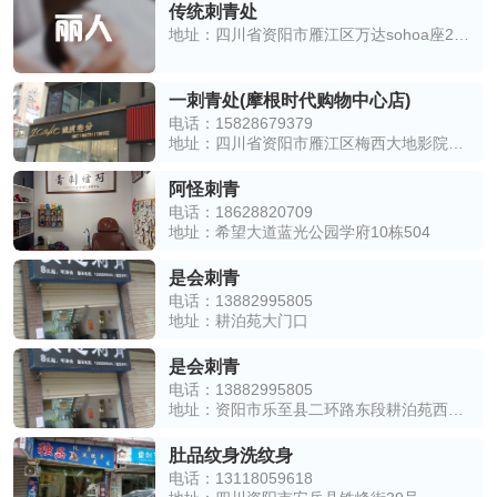
传统刺青处
地址：四川省资阳市雁江区万达sohoa座21楼19号
一刺青处(摩根时代购物中心店)
电话：15828679379
地址：四川省资阳市雁江区梅西大地影院观光电梯二楼
阿怪刺青
电话：18628820709
地址：希望大道蓝光公园学府10栋504
是会刺青
电话：13882995805
地址：耕泊苑大门口
是会刺青
电话：13882995805
地址：资阳市乐至县二环路东段耕泊苑西南侧约30米
肚品纹身洗纹身
电话：13118059618