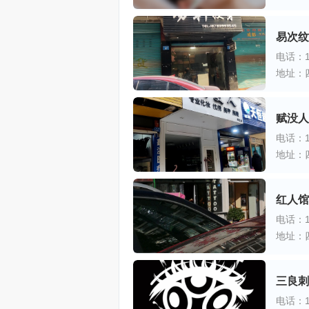
易次纹
电话：18
地址：
赋没人
电话：15
地址：
红人馆
电话：15
地址：
三良刺
电话：18