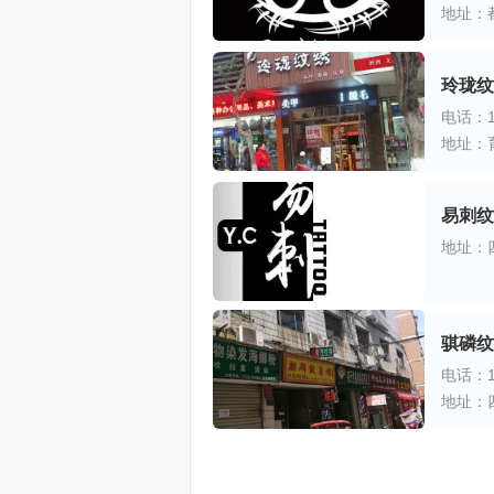
地址：
玲珑纹
电话：13
地址：
易刺纹
地址：
骐磷纹
电话：18
地址：