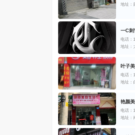
地址：
一C刺
电话：18
地址：
叶子美
电话：18
地址：
艳颜美
电话：13
地址：