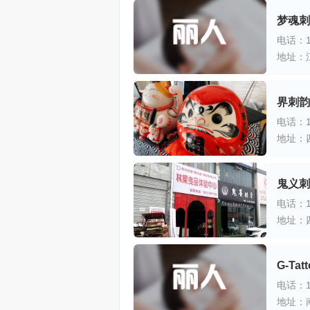
梦魂刺
电话：18
地址：
界刺韵
电话：18
地址：
鬼义刺
电话：17
G-Ta
电话：15