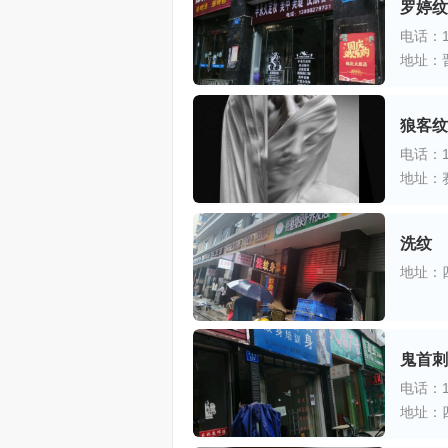
罗婷纹
电话：13
地址：
狼客纹
电话：18
地址：
洗纹
地址：
鬼首刺
电话：13
地址：