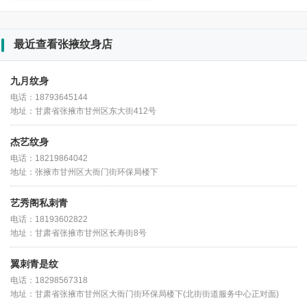
最近查看张掖纹身店
九月纹身
电话：18793645144
地址：甘肃省张掖市甘州区东大街412号
杰艺纹身
电话：18219864042
地址：张掖市甘州区大衙门街环保局楼下
艺秀阁私刺青
电话：18193602822
地址：甘肃省张掖市甘州区长寿街8号
翼刺青是纹
电话：18298567318
地址：甘肃省张掖市甘州区大衙门街环保局楼下(北街街道服务中心正对面)