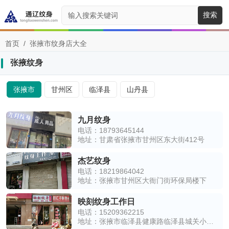
搜索
首页
/
张掖市纹身店大全
张掖纹身
张掖市
甘州区
临泽县
山丹县
九月纹身
电话：18793645144
地址：甘肃省张掖市甘州区东大街412号
杰艺纹身
电话：18219864042
地址：张掖市甘州区大衙门街环保局楼下
映刻纹身工作日
电话：15209362215
地址：张掖市临泽县健康路临泽县城关小学东侧约180米