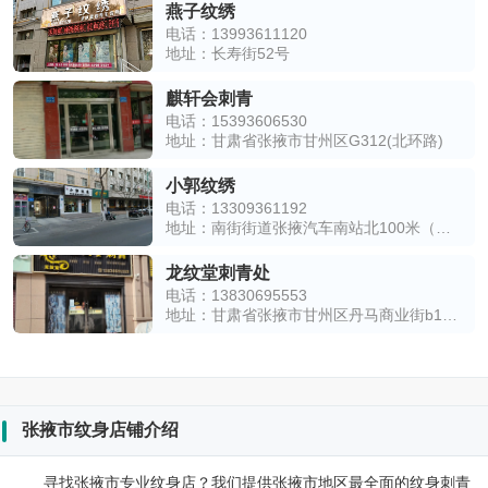
燕子纹绣
电话：13993611120
地址：长寿街52号
麒轩会刺青
电话：15393606530
地址：甘肃省张掖市甘州区G312(北环路)
小郭纹绣
电话：13309361192
地址：南街街道张掖汽车南站北100米（南城巷南）
龙纹堂刺青处
电话：13830695553
地址：甘肃省张掖市甘州区丹马商业街b19-17号
张掖市纹身店铺介绍
寻找张掖市专业纹身店？我们提供张掖市地区最全面的纹身刺青