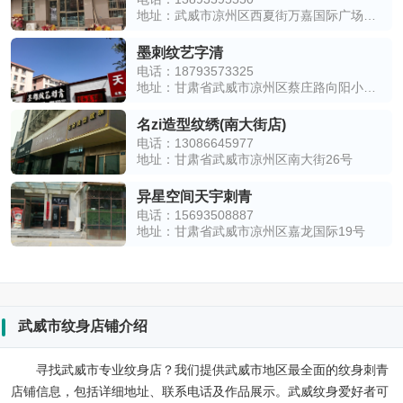
地址：武威市凉州区西夏街万嘉国际广场东北侧
墨刺纹艺字清
电话：18793573325
地址：甘肃省武威市凉州区蔡庄路向阳小区西南侧约150米
名zi造型纹绣(南大街店)
电话：13086645977
地址：甘肃省武威市凉州区南大街26号
异星空间天宇刺青
电话：15693508887
地址：甘肃省武威市凉州区嘉龙国际19号
武威市纹身店铺介绍
寻找武威市专业纹身店？我们提供武威市地区最全面的纹身刺青
店铺信息，包括详细地址、联系电话及作品展示。武威纹身爱好者可