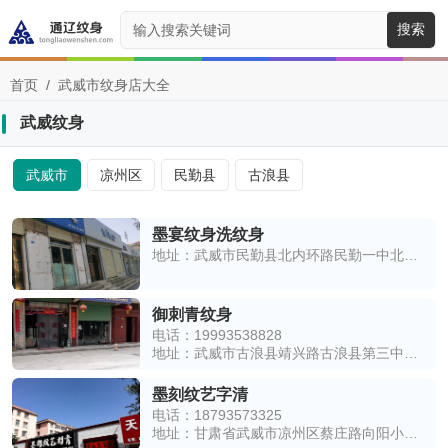
搜索
首页
/
武威市纹身店大全
武威纹身
武威市
凉州区
民勤县
古浪县
墨宴纹身洗纹身
地址：武威市民勤县北内环路民勤一中北侧约90米
御刺青纹身
电话：19993538828
地址：武威市古浪县靖兴路古浪县第三中学东侧
墨刻纹艺字清
电话：18793573325
地址：甘肃省武威市凉州区蔡庄路向阳小区西南侧约150米