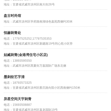
地址：甘肃省武威市凉州区南大街26号
盘古时尚馆
地址：武威市凉州区学府路南湖绿色嘉苑西侧约30米
恒赫刺青处
电话：17797525252,17797535353
地址：甘肃省武威市凉州区新建路19号同心苑小区旁
姑臧刺青(金港湾住宅小区店)
电话：13893595550
地址：武威市凉州区西夏街万嘉国际广场东北侧
墨刺纹艺字清
电话：18793573325
地址：甘肃省武威市凉州区蔡庄路向阳小区西南侧约150米
异星空间天宇刺青
电话：15693508887
地址：甘肃省武威市凉州区嘉龙国际19号