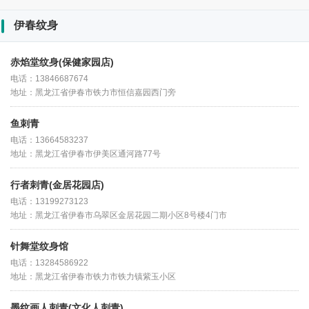
伊春纹身
赤焰堂纹身(保健家园店)
电话：13846687674
地址：黑龙江省伊春市铁力市恒信嘉园西门旁
鱼刺青
电话：13664583237
地址：黑龙江省伊春市伊美区通河路77号
行者刺青(金居花园店)
电话：13199273123
地址：黑龙江省伊春市乌翠区金居花园二期小区8号楼4门市
针舞堂纹身馆
电话：13284586922
地址：黑龙江省伊春市铁力市铁力镇紫玉小区
墨纹画人刺青(文化人刺青)