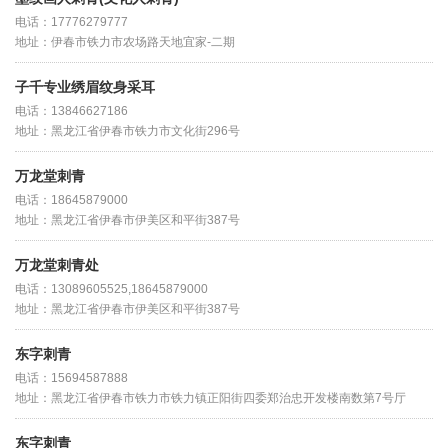
电话：17776279777
地址：伊春市铁力市农场路天地宜家-二期
子千专业绣眉纹身采耳
电话：13846627186
地址：黑龙江省伊春市铁力市文化街296号
万龙堂刺青
电话：18645879000
地址：黑龙江省伊春市伊美区和平街387号
万龙堂刺青处
电话：13089605525,18645879000
地址：黑龙江省伊春市伊美区和平街387号
东字刺青
电话：15694587888
地址：黑龙江省伊春市铁力市铁力镇正阳街四委郑治忠开发楼南数第7号厅
东字刺青