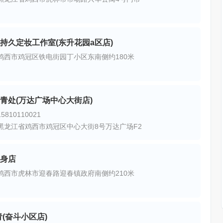
持久定妆工作室(东升花园a区店)
鸡西市鸡冠区铁电街园丁小区东南侧约180米
青处(万达广场中心大街店)
810110021
黑龙江省鸡西市鸡冠区中心大街8号万达广场F2
身店
鸡西市虎林市迎春路迎春镇政府南侧约210米
青(奋斗小区店)