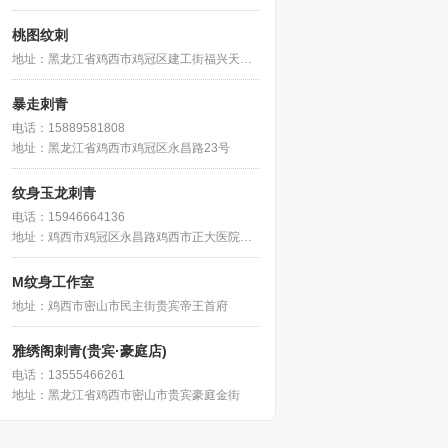
桃图纹刺
地址：黑龙江省鸡西市鸡冠区建工街福兴天地一期5号楼一单元102号
暴走刺青
电话：15889581808
地址：黑龙江省鸡西市鸡冠区永昌路23号
纹身玉龙刺青
电话：15946664136
地址：鸡西市鸡冠区永昌路鸡西市正大医院东侧约140米
M纹身工作室
地址：鸡西市密山市民主街贵宾帝王首府
雅绣阁刺青(贵宾·豪庭店)
电话：13555466261
地址：黑龙江省鸡西市密山市贵宾豪庭金街