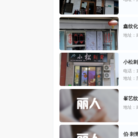
鑫纹化
地址：
小松刺
电话：15
地址：
峯艺纹
地址：
伯·刺