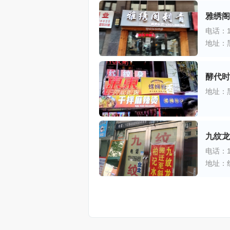
雅绣阁
电话：13
地址：
酵代时
地址：
九纹龙
电话：13
地址：