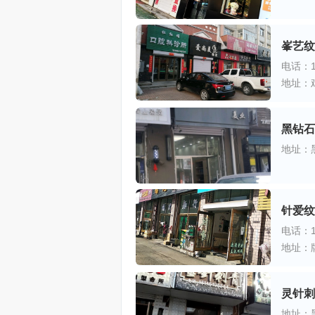
峯艺纹
电话：13
地址：
黑钻石
地址：
针爱纹
电话：15
地址：
灵针刺
地址：