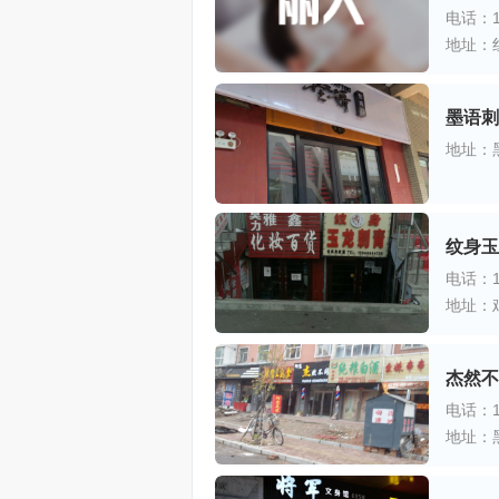
电话：13
地址：红
墨语刺
地址：
纹身玉
电话：15
地址：
杰然不
电话：13
地址：