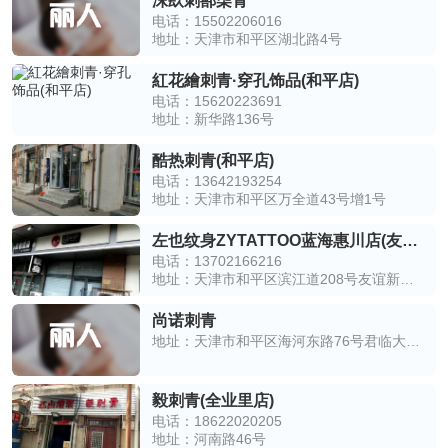
涑镹刺鄯柒青
电话：15502206016
地址：天津市和平区湖北路4号
紅花繪刺青·穿孔饰品(和平店)
电话：15620223691
地址：新华路136号
酷热刺青(和平店)
电话：13642193254
地址：天津市和平区万全道43号增1号
左也纹身ZYTATTOO蓝海惠川店(友谊新天地广场A区店)
电话：13702166216
地址：天津市和平区滨江道208号友谊新天地广场A区F1
尚诺刺青
地址：天津市和平区海河东路76号君临大厦1003室
毅刺青(全业里店)
电话：18622020205
地址：河南路46号