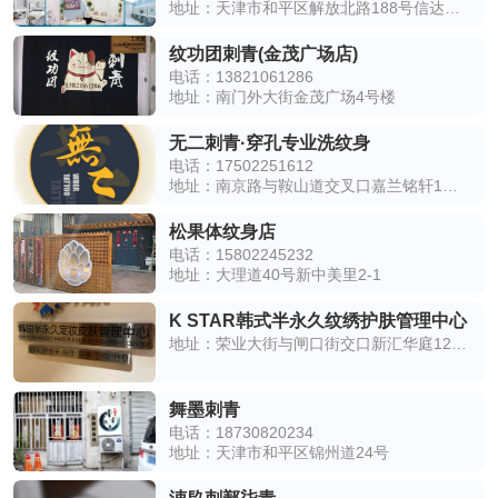
地址：天津市和平区解放北路188号信达广场26层(久匠连锁店)
纹功团刺青(金茂广场店)
电话：13821061286
地址：南门外大街金茂广场4号楼
无二刺青·穿孔专业洗纹身
电话：17502251612
地址：南京路与鞍山道交叉口嘉兰铭轩1号楼
松果体纹身店
电话：15802245232
地址：大理道40号新中美里2-1
K STAR韩式半永久纹绣护肤管理中心
地址：荣业大街与闸口街交口新汇华庭12号楼1801室(近大悦城)
舞墨刺青
电话：18730820234
地址：天津市和平区锦州道24号