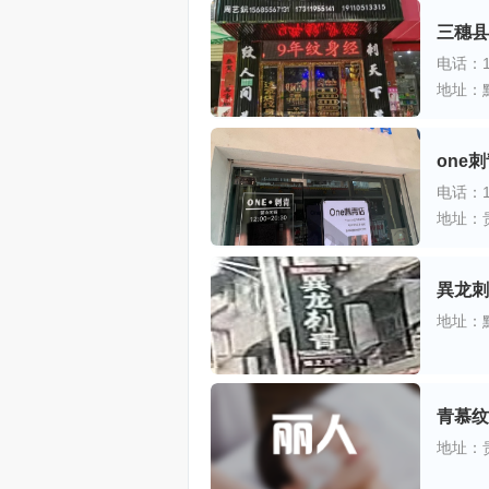
三穗县
电话：17
地址：
one
电话：15
地址：
異龙刺
地址：
青慕纹