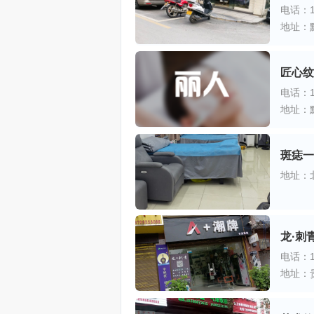
电话：13
地址：
匠心纹
电话：18
地址：
斑痣一
地址：
龙·刺
电话：15
地址：