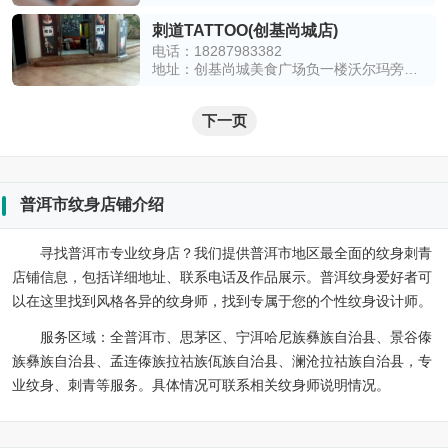
刺道TATTOO(创基尚城店)
电话：18287983382
地址：创基尚城美食广场负一楼沃尔玛旁观光电梯口D17
下一页
普洱市纹身店铺介绍
寻找普洱市专业纹身店？我们提供普洱市地区最全面的纹身刺青
店铺信息，包括详细地址、联系电话及作品展示。普洱纹身爱好者可
以在这里找到风格各异的纹身师，找到专属于您的个性纹身设计师。
服务区域：
全普洱市、思茅区、宁洱哈尼族彝族自治县、景谷傣
族彝族自治县、孟连傣族拉祜族佤族自治县、澜沧拉祜族自治县，专
业纹身、刺青等服务。具体情况可联系相关纹身师说明情况。