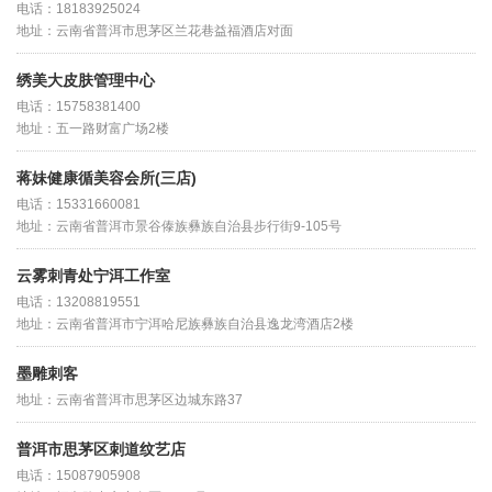
电话：18183925024
地址：云南省普洱市思茅区兰花巷益福酒店对面
绣美大皮肤管理中心
电话：15758381400
地址：五一路财富广场2楼
蒋妹健康循美容会所(三店)
电话：15331660081
地址：云南省普洱市景谷傣族彝族自治县步行街9-105号
云雾刺青处宁洱工作室
电话：13208819551
地址：云南省普洱市宁洱哈尼族彝族自治县逸龙湾酒店2楼
墨雕刺客
地址：云南省普洱市思茅区边城东路37
普洱市思茅区刺道纹艺店
电话：15087905908