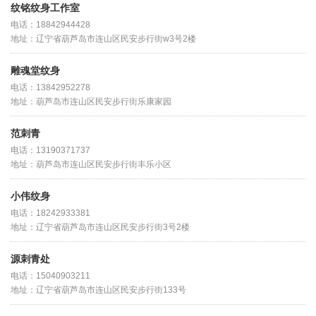
纹铭纹身工作室
电话：18842944428
地址：辽宁省葫芦岛市连山区民安步行街w3号2楼
雕魂堂纹身
电话：13842952278
地址：葫芦岛市连山区民安步行街乐康家园
范刺青
电话：13190371737
地址：葫芦岛市连山区民安步行街丰乐小区
小伟纹身
电话：18242933381
地址：辽宁省葫芦岛市连山区民安步行街3号2楼
源刺青处
电话：15040903211
地址：辽宁省葫芦岛市连山区民安步行街133号