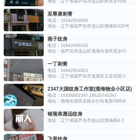
地址：辽宁省葫芦岛市连山区民安步行街3号2楼
至尊唐刺青
电话：15542916000
地址：辽宁省葫芦岛市连山区渤海街220号
燕子纹身
电话：15942949155
地址：葫芦岛市连山区渤海街道民安步行街中段今日主流对面二楼
一丁刺青
电话：16642914921
地址：辽宁省葫芦岛市龙港区玉皇佳苑小区70-22C号门市
2347大国纹身工作室(渤海物业小区店)
电话：15555502347,18525745347
地址：渤海街道民安路步行街老新玛特对面2楼3号房
铭顼恭蔑远纹身
地址：辽宁省葫芦岛市连山区渤海路4-2
飞哥纹身