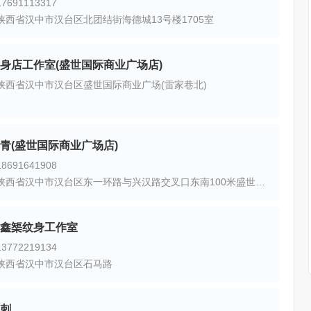
691113317
陕西省汉中市汉台区北团结街海德城13号楼1705室
身店工作室(盛世国际商业广场店)
陕西省汉中市汉台区盛世国际商业广场(雷家巷北)
青(盛世国际商业广场店)
691641908
地址：陕西省汉中市汉台区东一环路与兴汉路交叉口东南100米盛世国际商业广场F1
鑫榘纹身工作室
772219134
陕西省汉中市汉台区石马路
刺