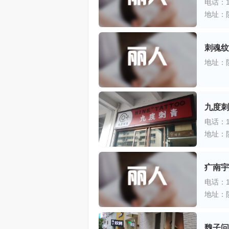
电话：17
地址：
刺魂纹
地址：
九度刺
电话：18
疒南宇
电话：13
地址：
魏子问