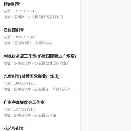
精刻刺青
电话：15191620612
地址：翠园路中央公园朗廷酒店斜对面
汉纹画刺青
电话：18992620446
地址：莲湖路蜀汉一彩培训学校
刺魂纹身店工作室(盛世国际商业广场店)
地址：陕西省汉中市汉台区盛世国际商业广场(雷家巷北)
九度刺青(盛世国际商业广场店)
电话：18691641908
地址：陕西省汉中市汉台区东一环路与兴汉路交叉口东南100米盛世国际商业广场F1
疒南宇鑫榘纹身工作室
电话：13772219134
地址：陕西省汉中市汉台区石马路
花艺谷刺青