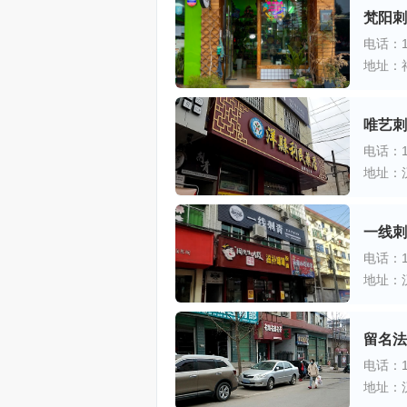
梵阳刺
电话：15
地址：
唯艺刺
电话：15
地址：
一线刺
电话：15
地址：
留名法
电话：13
地址：