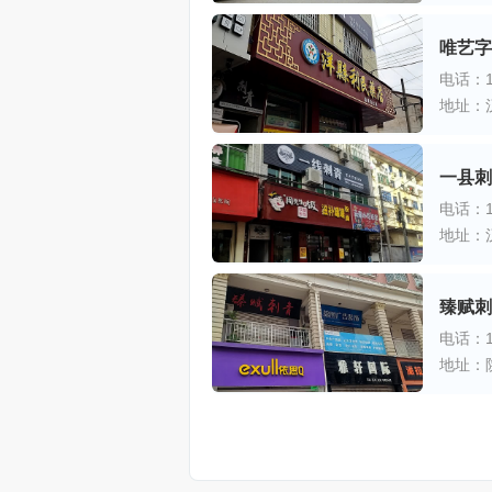
唯艺字
电话：15
地址：
一县刺
电话：15
地址：
臻赋刺
电话：18
地址：