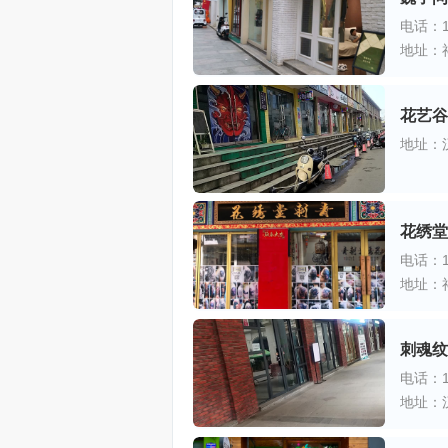
电话：13
地址：
花艺谷
地址：
花绣堂
电话：13
地址：
刺魂纹
电话：17
地址：