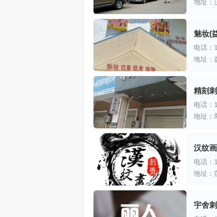
地址：
魅妆(
电话：18
地址：
精刻刺
电话：15
地址：
汉纹画
电话：18
地址：
宇舍刺