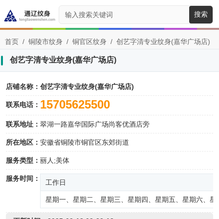
搜索
首页
/
铜陵市纹身
/
铜官区纹身
/
创艺字清专业纹身(嘉华广场店)
创艺字清专业纹身(嘉华广场店)
店铺名称：
创艺字清专业纹身(嘉华广场店)
15705625500
联系电话：
联系地址：
翠湖一路嘉华国际广场尚客优酒店旁
所在地区：
安徽省铜陵市铜官区东郊街道
服务类型：
丽人;美体
服务时间：
工作日
星期一、星期二、星期三、星期四、星期五、星期六、星