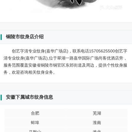
铜陵市纹身店介绍
创艺字清专业纹身(嘉华广场店)，联系电话15705625500创艺字
清专业纹身(嘉华广场店),位于翠湖一路嘉华国际广场尚客优酒店旁，
服务范围覆盖安徽省铜陵市铜官区东郊街道及周边，提供个性纹身服
务，欢迎咨询相关纹身业务。
安徽下属城市纹身信息
合肥
芜湖
蚌埠
淮南