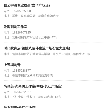
创艺字清专业纹身(嘉华广场店)
电话：15705625500
地址：翠湖一路嘉华国际广场尚客优酒店旁
沧海刺刺工作室
电话：18326707825
地址：安徽省铜陵市铜官区长江中路442号
时代纹身店(铜陵八佰伴生活广场石城大道店)
地址：铜陵市铜官区石城大道与翠湖一路交叉口铜陵八佰伴生活广场F1
上五期刺青
电话：13345628877
地址：铜陵市铜官区翠湖四路西湖春晓
尚你美·尚尚绣工作室(中航·长江广场店)
电话：18756222627
地址：长江中路中航长江广场s3栋内街118号
佳友刺青(长江广场店)