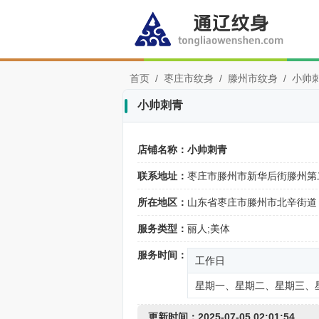
首页
/
枣庄市纹身
/
滕州市纹身
/
小帅
小帅刺青
店铺名称：
小帅刺青
联系地址：
枣庄市滕州市新华后街滕州第二
所在地区：
山东省枣庄市滕州市北辛街道
服务类型：
丽人;美体
服务时间：
工作日
星期一、星期二、星期三、
更新时间：2025-07-05 02:01:54