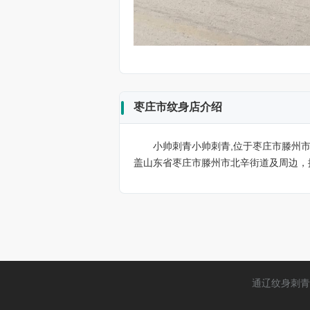
枣庄市纹身店介绍
小帅刺青小帅刺青,位于枣庄市滕州市
盖山东省枣庄市滕州市北辛街道及周边，
通辽纹身刺青