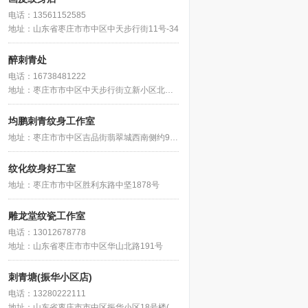
电话：13561152585
地址：山东省枣庄市市中区中天步行街11号-34
醉刺青处
电话：16738481222
地址：枣庄市市中区中天步行街立新小区北侧约60米
均鹏刺青纹身工作室
地址：枣庄市市中区吉品街翡翠城西南侧约90米
纹化纹身好工室
地址：枣庄市市中区胜利东路中坚1878号
雕龙堂纹瓷工作室
电话：13012678778
地址：山东省枣庄市市中区华山北路191号
刺青塘(振华小区店)
电话：13280222111
地址：山东省枣庄市市中区振华小区18号楼(建华路南)