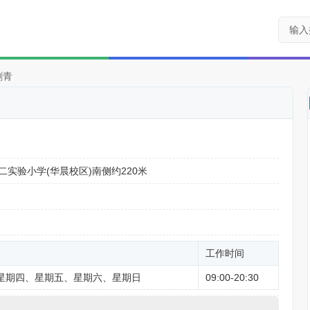
刺青
实验小学(华晨校区)南侧约220米
工作时间
星期四、星期五、星期六、星期日
09:00-20:30