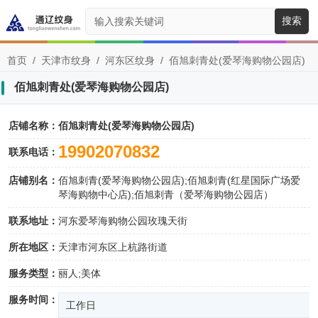
搜索
首页
/
天津市纹身
/
河东区纹身
/
佰旭刺青处(爱琴海购物公园店)
佰旭刺青处(爱琴海购物公园店)
店铺名称：
佰旭刺青处(爱琴海购物公园店)
19902070832
联系电话：
店铺别名：
佰旭刺青(爱琴海购物公园店);佰旭刺青(红星国际广场爱
琴海购物中心店);佰旭刺青（爱琴海购物公园店）
联系地址：
河东爱琴海购物公园玫瑰天街
所在地区：
天津市河东区上杭路街道
服务类型：
丽人;美体
服务时间：
工作日