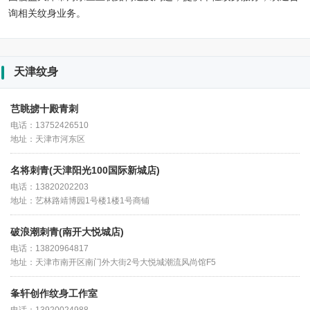
询相关纹身业务。
天津纹身
芑眺掳十殿青刺
电话：13752426510
地址：天津市河东区
名将刺青(天津阳光100国际新城店)
电话：13820202203
地址：艺林路靖博园1号楼1楼1号商铺
破浪潮刺青(南开大悦城店)
电话：13820964817
地址：天津市南开区南门外大街2号大悦城潮流风尚馆F5
夆轩创作纹身工作室