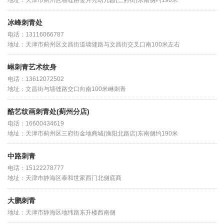
地址：天津市蓟州区墙缝路金月亮幼儿园(三府街)东南侧约190米
冰峰刺青处
电话：13116066787
地址：天津市蓟州区文昌街道墙缝路与文昌街交叉口南100米左右
崊刺青艺术纹身
电话：13612072502
地址：文昌街与墙缝路交口向南100米崊刺青
酷艺纹画刺青处(蓟州分店)
电话：16600434619
地址：天津市蓟州区三府街金地商城(渔阳北路店)东南侧约190米
中路刺青
电话：15122278777
地址：天津市静海区泰和世家西门北侧底商
大鹏刺青
地址：天津市静海区地纬路东升楼西南侧