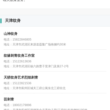
天津纹身
山神纹身
电话：15822846805
地址：天津市武清区来源道荔隆广场南侧约30米
纹缘刺青纹身工作室
电话：15122613636
地址：天津市武清区杨六路曹子里津门及第27-2号
天骄纹身艺术烈焰刺青
电话：15122821536
地址：天津市蓟州区城关三府公寓东北三府街北
芸刺青
电话：18002179896