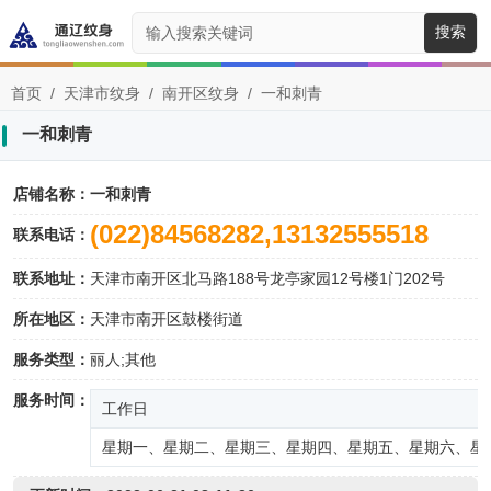
搜索
首页
/
天津市纹身
/
南开区纹身
/
一和刺青
一和刺青
店铺名称：
一和刺青
(022)84568282,13132555518
联系电话：
联系地址：
天津市南开区北马路188号龙亭家园12号楼1门202号
所在地区：
天津市南开区鼓楼街道
服务类型：
丽人;其他
服务时间：
工作日
星期一、星期二、星期三、星期四、星期五、星期六、星