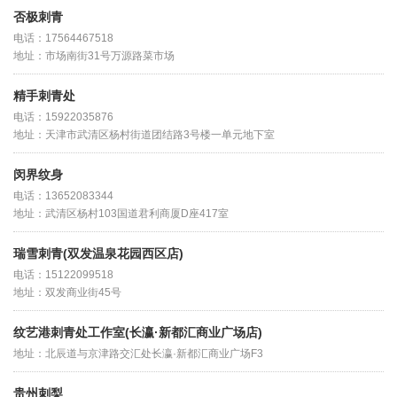
否极刺青
电话：17564467518
地址：市场南街31号万源路菜市场
精手刺青处
电话：15922035876
地址：天津市武清区杨村街道团结路3号楼一单元地下室
闵界纹身
电话：13652083344
地址：武清区杨村103国道君利商厦D座417室
瑞雪刺青(双发温泉花园西区店)
电话：15122099518
地址：双发商业街45号
纹艺港刺青处工作室(长瀛·新都汇商业广场店)
地址：北辰道与京津路交汇处长瀛·新都汇商业广场F3
贵州刺梨