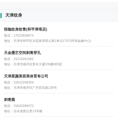
天津纹身
怪咖纹身纹青(和平津塔店)
电话：17622826674
地址：天津市和平区兴安路津塔公寓1单元1707(环球金融中心)
天金墨艺空间刺青穿孔
电话：15210261062
地址：天津市南开区晋丰大厦5号楼905室
天津星颜美容美体育有公司
电话：15022296304
地址：天津市南开区广开四马路138号
刺青圆
电话：15620289473
地址：汾水道密云里13号楼