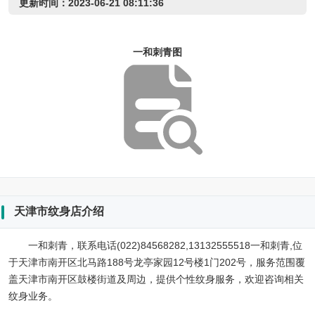
更新时间：2023-06-21 08:11:36
一和刺青图
天津市纹身店介绍
一和刺青，联系电话(022)84568282,13132555518一和刺青,位
于天津市南开区北马路188号龙亭家园12号楼1门202号，服务范围覆
盖天津市南开区鼓楼街道及周边，提供个性纹身服务，欢迎咨询相关
纹身业务。