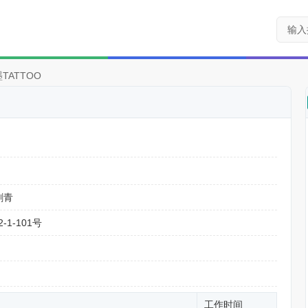
TATTOO
刺青
1-101号
工作时间