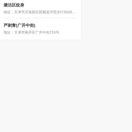
塘沽区纹身
地址：天津市滨海新区抚顺道洋货步行街b区2楼201室
严刺青(广开中街)
地址：天津市南开区广开中街216号