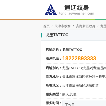
首页
/
天津市纹身
/
滨海新区纹身
/
龙墨
龙墨TATTOO
店铺名称：
龙墨TATTOO
18222893333
联系电话：
店铺别名：
龙墨TATTOO;龙墨刺青;龍墨
联系地址：
天津市滨海新区解放路吉祥里2-
所在地区：
天津市滨海新区塘沽街道
服务类型：
丽人;其他
服务时间：
工作日