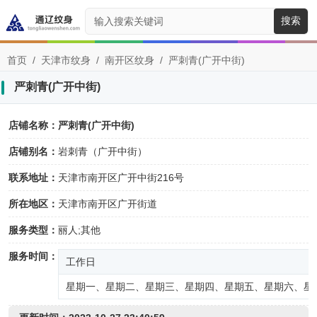
搜索
首页
/
天津市纹身
/
南开区纹身
/
严刺青(广开中街)
严刺青(广开中街)
店铺名称：
严刺青(广开中街)
店铺别名：
岩刺青（广开中街）
联系地址：
天津市南开区广开中街216号
所在地区：
天津市南开区广开街道
服务类型：
丽人;其他
服务时间：
工作日
星期一、星期二、星期三、星期四、星期五、星期六、星