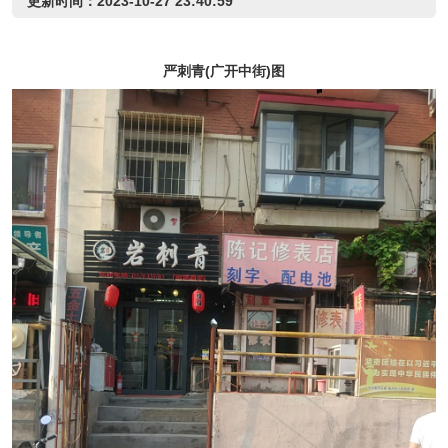
更新时间：2023-10-27 23:40:59
严刺青(广开中街)图