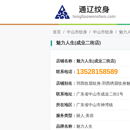
首页
/
中山市纹身
/
中山市纹身
/
魅力人
魅力人生(成业二街店)
店铺名称：
魅力人生(成业二街店)
13528158589
联系电话：
店铺别名：
羽西纹眉纹身;羽西绣眉纹身
联系地址：
广东省中山市成业二街1号
所在地区：
广东省中山市神湾镇
服务类型：
丽人;美容
品牌名称：
魅力人生