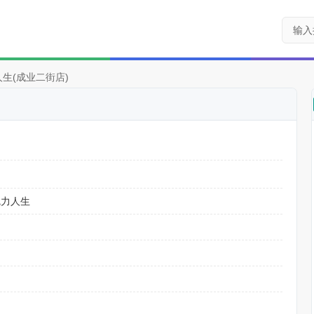
生(成业二街店)
魅力人生