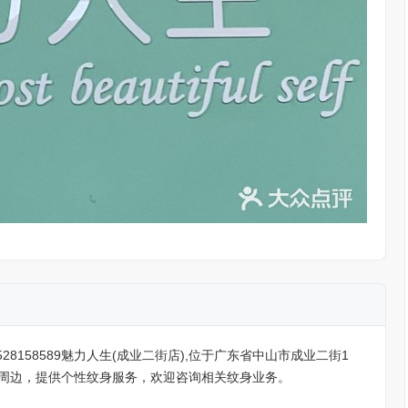
28158589魅力人生(成业二街店),位于广东省中山市成业二街1
周边，提供个性纹身服务，欢迎咨询相关纹身业务。