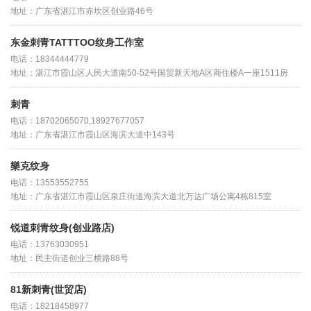
地址：广东省湛江市赤坎区创业路46号
东金刺青TATTTOO纹身工作室
电话：18344444779
地址：湛江市霞山区人民大道南50-52号国贸新天地A区商住楼A一座1511房
刺青
电话：18702065070,18927677057
地址：广东省湛江市霞山区海滨大道中143号
樂克纹身
电话：13553552755
地址：广东省湛江市霞山区泉庄街道海滨大道北万达广场公寓4栋815室
锐道刺青纹身(创业路店)
电话：13763030951
地址：民主街道创业三横路88号
81新刺青(世贸店)
电话：18218458977