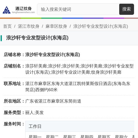
搜索
首页
/
湛江市纹身
/
麻章区纹身
/
浪沙轩专业发型设计(东海店)
浪沙轩专业发型设计(东海店)
店铺名称：
浪沙轩专业发型设计(东海店)
店铺别名：
浪莎轩美廊;浪沙轩;浪沙轩美;浪沙轩美廊;浪沙轩专业发型
设计(东海店);浪沙轩专业设计美廊;纹身浪沙轩美廊
联系地址：
湛江市麻章区东海大道湛江凯特莱斯假日酒店(东海岛东
简店)西侧约60米
所在地区：
广东省湛江市麻章区东简街道
服务类型：
丽人;美发
服务时间：
工作日
星期一、星期二、星期三、星期四、星期五、星期六、星