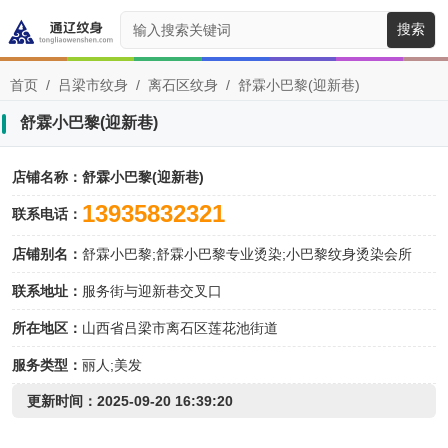
搜索
首页
/
吕梁市纹身
/
离石区纹身
/
舒霖小巴黎(迎新巷)
舒霖小巴黎(迎新巷)
店铺名称：
舒霖小巴黎(迎新巷)
13935832321
联系电话：
店铺别名：
舒霖小巴黎;舒霖小巴黎专业烫染;小巴黎纹身烫染会所
联系地址：
服务街与迎新巷交叉口
所在地区：
山西省吕梁市离石区莲花池街道
服务类型：
丽人;美发
更新时间：2025-09-20 16:39:20