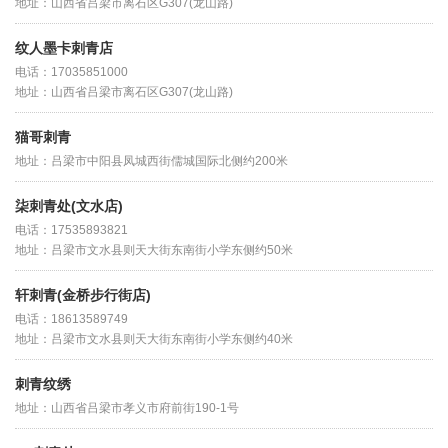
地址：山西省吕梁市离石区G307(龙山路)
纹人墨卡刺青店
电话：17035851000
地址：山西省吕梁市离石区G307(龙山路)
猫哥刺青
地址：吕梁市中阳县凤城西街儒城国际北侧约200米
柒刺青处(文水店)
电话：17535893821
地址：吕梁市文水县则天大街东南街小学东侧约50米
轩刺青(金桥步行街店)
电话：18613589749
地址：吕梁市文水县则天大街东南街小学东侧约40米
刺青纹绣
地址：山西省吕梁市孝义市府前街190-1号