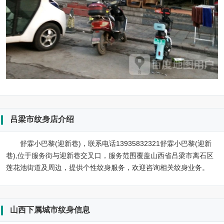
吕梁市纹身店介绍
舒霖小巴黎(迎新巷)，联系电话13935832321舒霖小巴黎(迎新
巷),位于服务街与迎新巷交叉口，服务范围覆盖山西省吕梁市离石区
莲花池街道及周边，提供个性纹身服务，欢迎咨询相关纹身业务。
山西下属城市纹身信息