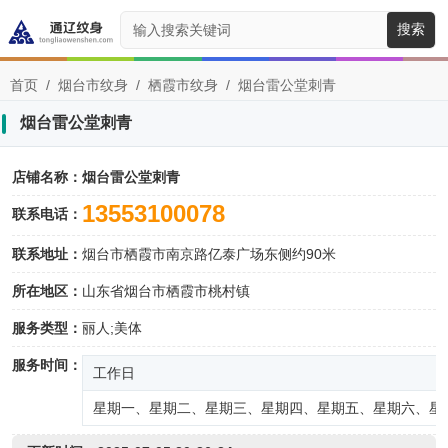
搜索
首页
/
烟台市纹身
/
栖霞市纹身
/
烟台雷公堂刺青
烟台雷公堂刺青
店铺名称：
烟台雷公堂刺青
13553100078
联系电话：
联系地址：
烟台市栖霞市南京路亿泰广场东侧约90米
所在地区：
山东省烟台市栖霞市桃村镇
服务类型：
丽人;美体
服务时间：
工作日
星期一、星期二、星期三、星期四、星期五、星期六、星