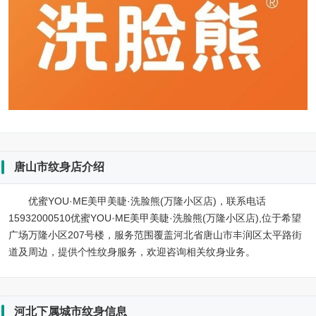
唐山市纹身店介绍
优蜜YOU·ME美甲美睫·洗脸熊(万隆小区店)，联系电话
15932000510优蜜YOU·ME美甲美睫·洗脸熊(万隆小区店),位于希望
广场万隆小区207号楼，服务范围覆盖河北省唐山市丰润区太平路街
道及周边，提供个性纹身服务，欢迎咨询相关纹身业务。
河北下属城市纹身信息