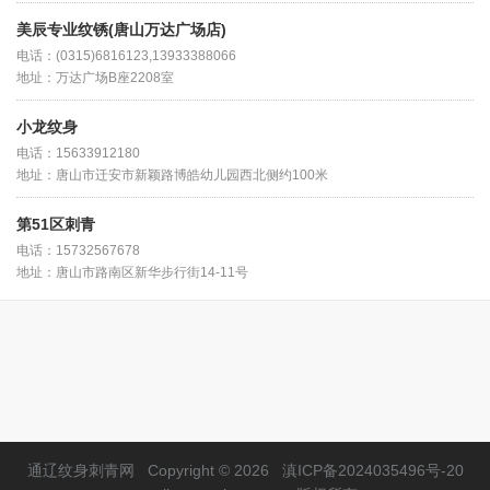
美辰专业纹锈(唐山万达广场店)
电话：(0315)6816123,13933388066
地址：万达广场B座2208室
小龙纹身
电话：15633912180
地址：唐山市迁安市新颖路博皓幼儿园西北侧约100米
第51区刺青
电话：15732567678
地址：唐山市路南区新华步行街14-11号
通辽纹身刺青网
Copyright © 2026
滇ICP备2024035496号-20