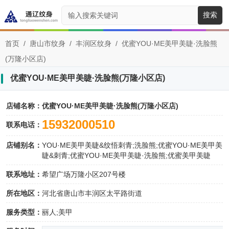
搜索
首页
/
唐山市纹身
/
丰润区纹身
/
优蜜YOU·ME美甲美睫·洗脸熊
(万隆小区店)
优蜜YOU·ME美甲美睫·洗脸熊(万隆小区店)
店铺名称：
优蜜YOU·ME美甲美睫·洗脸熊(万隆小区店)
15932000510
联系电话：
店铺别名：
YOU·ME美甲美睫&纹悟刺青;洗脸熊;优蜜YOU·ME美甲美
睫&刺青;优蜜YOU·ME美甲美睫·洗脸熊;优蜜美甲美睫
联系地址：
希望广场万隆小区207号楼
所在地区：
河北省唐山市丰润区太平路街道
服务类型：
丽人;美甲