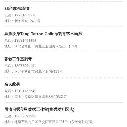
86台球·御刺青
电话：19931452226
地址：新华西道124-1号
异族纹身Tang Tattoo Gallery刺青艺术画廊
电话：13931494494
地址：河北省唐山市路北区卫国路兴隆庄二排9号
张敏工作室刺青
电话：13273551191
地址：河北省唐山市路北区卫国路23号
名人纹身
电话：13191782649
地址：唐山市路南区建国南里3栋103室店
眉清目秀美甲纹绣工作室(富强楼社区店)
电话：18832599900
地址：北新西道与卫国路交口富强里101号（爱琴海斜对面）